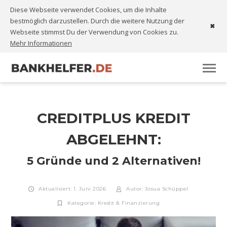
Diese Webseite verwendet Cookies, um die Inhalte
bestmöglich darzustellen. Durch die weitere Nutzung der
✖
Webseite stimmst Du der Verwendung von Cookies zu.
Mehr Informationen
CREDITPLUS KREDIT
ABGELEHNT:
5 Gründe und 2 Alternativen!
Aktualisiert: 1. Juni 2026
Autor:
Josua Schüppel
Kategorie:
Kredit & Finanzierung