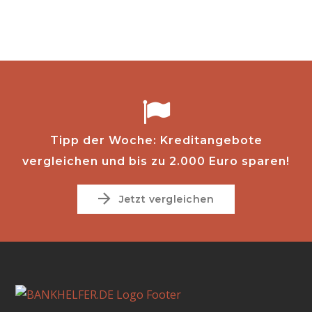
Tipp der Woche: Kreditangebote
vergleichen und bis zu 2.000 Euro sparen!
Jetzt vergleichen