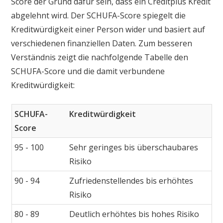
Score der Grund dafür sein, dass ein Creditplus Kredit
abgelehnt wird. Der SCHUFA-Score spiegelt die
Kreditwürdigkeit einer Person wider und basiert auf
verschiedenen finanziellen Daten. Zum besseren
Verständnis zeigt die nachfolgende Tabelle den
SCHUFA-Score und die damit verbundene
Kreditwürdigkeit:
SCHUFA-
Kreditwürdigkeit
Score
95 - 100
Sehr geringes bis überschaubares
Risiko
90 - 94
Zufriedenstellendes bis erhöhtes
Risiko
80 - 89
Deutlich erhöhtes bis hohes Risiko