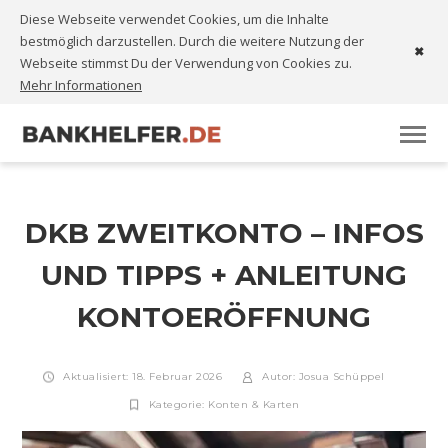
Diese Webseite verwendet Cookies, um die Inhalte
bestmöglich darzustellen. Durch die weitere Nutzung der
✖
Webseite stimmst Du der Verwendung von Cookies zu.
Mehr Informationen
DKB ZWEITKONTO – INFOS
UND TIPPS + ANLEITUNG
KONTOERÖFFNUNG
Aktualisiert: 18. Februar 2026
Autor:
Josua Schüppel
Kategorie:
Konten & Karten