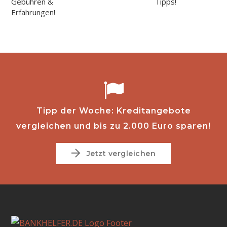
Gebühren &
Tipps!
Erfahrungen!
Tipp der Woche: Kreditangebote
vergleichen und bis zu 2.000 Euro sparen!
Jetzt vergleichen