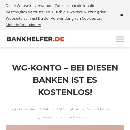
Diese Webseite verwendet Cookies, um die Inhalte
bestmöglich darzustellen. Durch die weitere Nutzung der
✖
Webseite stimmst Du der Verwendung von Cookies zu.
Mehr Informationen
WG-KONTO – BEI DIESEN
BANKEN IST ES
KOSTENLOS!
Aktualisiert: 18. Februar 2026
Autor:
Josua Schüppel
Kategorie:
Konten & Karten