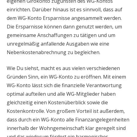
eigenen Girokonto zugunsten des WG-Kontos
einrichten. Darüber hinaus ist es sinnvoll, dass auf
dem WG-Konto Ersparnisse angesammelt werden.
Die Ersparnisse können dann genutzt werden, um
gemeinsame Anschaffungen zu tätigen und um
unregelmäßig anfallende Ausgaben wie eine
Nebenkostenabrechnung zu begleichen.
Wie Du siehst, macht es aus vielen verschiedenen
Gründen Sinn, ein WG-Konto zu eröffnen. Mit einem
WG-Konto lässt sich die finanzielle Verantwortung
optimal aufteilen und alle WG-Mitglieder haben
gleichzeitig einen Kostenüberblick sowie die
Kostenkontrolle. Von großem Vorteil ist außerdem,
dass durch ein WG-Konto alle Finanzangelegenheiten
innerhalb der Wohngemeinschaft klar geregelt sind
und das wiederum fördert ein harmonisches