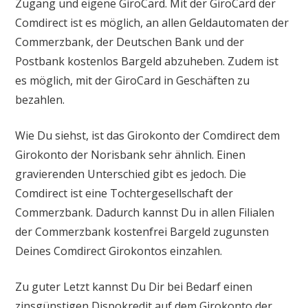
Zugang und eigene GiroCard. Mit der GiroCard der
Comdirect ist es möglich, an allen Geldautomaten der
Commerzbank, der Deutschen Bank und der
Postbank kostenlos Bargeld abzuheben. Zudem ist
es möglich, mit der GiroCard in Geschäften zu
bezahlen.
Wie Du siehst, ist das Girokonto der Comdirect dem
Girokonto der Norisbank sehr ähnlich. Einen
gravierenden Unterschied gibt es jedoch. Die
Comdirect ist eine Tochtergesellschaft der
Commerzbank. Dadurch kannst Du in allen Filialen
der Commerzbank kostenfrei Bargeld zugunsten
Deines Comdirect Girokontos einzahlen.
Zu guter Letzt kannst Du Dir bei Bedarf einen
zinsgünstigen Dispokredit auf dem Girokonto der